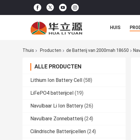
HUIS
PRO
Thuis
Producten
de Batterij van 2000mah 18650
Nav
ALLE PRODUCTEN
Lithium Ion Battery Cell
(58)
LiFePO4 batterijcel
(19)
Navulbaar Li Ion Battery
(26)
Navulbare Zonnebatterij
(24)
Cilindrische Batterijcellen
(24)