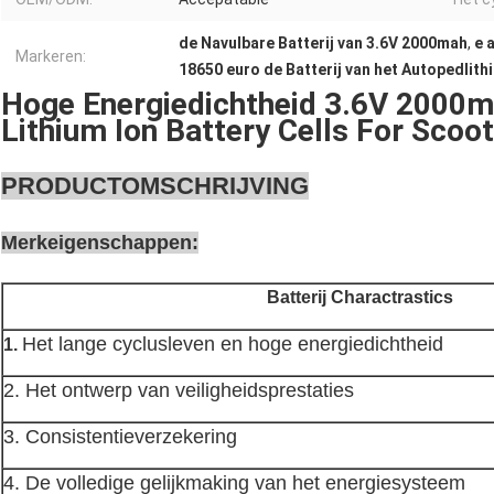
de Navulbare Batterij van 3.6V 2000mah
,
e 
Markeren:
18650 euro de Batterij van het Autopedlith
Hoge Energiedichtheid 3.6V 2000
Lithium Ion Battery Cells For Scoo
PRODUCTOMSCHRIJVING
Merkeigenschappen:
Batterij Charactrastics
Het lange cyclusleven en hoge energiedichtheid
1.
2. Het ontwerp van veiligheidsprestaties
3. Consistentieverzekering
4. De volledige gelijkmaking van het energiesysteem