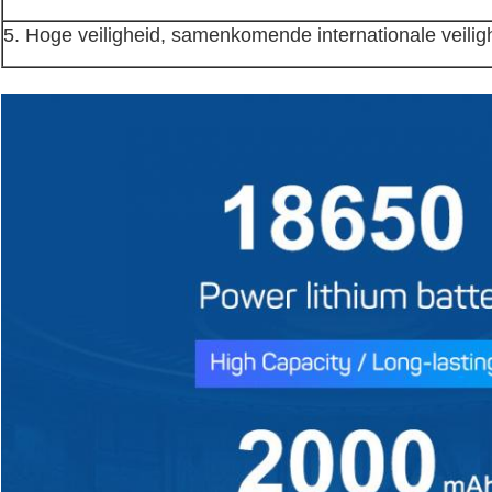
5. Hoge veiligheid, samenkomende internationale veili