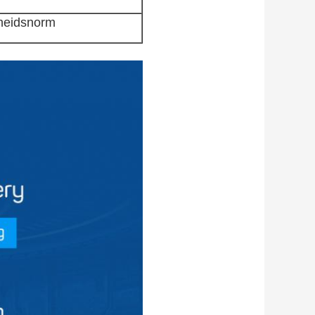
gheidsnorm