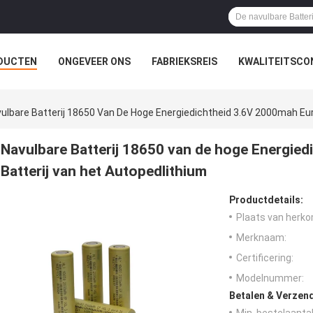
DUCTEN
ONGEVEER ONS
FABRIEKSREIS
KWALITEITSCO
ulbare Batterij 18650 Van De Hoge Energiedichtheid 3.6V 2000mah Eur
Navulbare Batterij 18650 van de hoge Energie
Batterij van het Autopedlithium
Productdetails:
Plaats van herko
Merknaam:
Certificering:
Modelnummer:
Betalen & Verzen