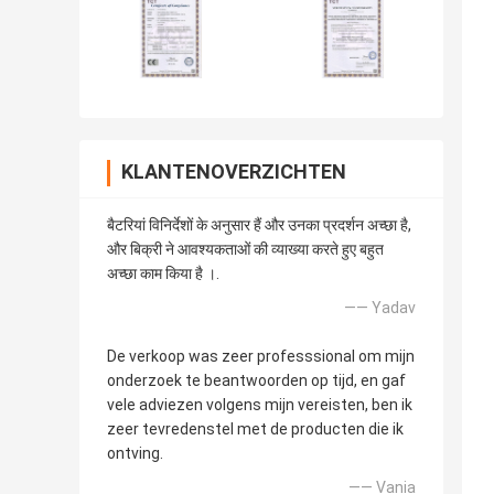
KLANTENOVERZICHTEN
बैटरियां विनिर्देशों के अनुसार हैं और उनका प्रदर्शन अच्छा है,
और बिक्री ने आवश्यकताओं की व्याख्या करते हुए बहुत
अच्छा काम किया है ।.
—— Yadav
De verkoop was zeer professsional om mijn
onderzoek te beantwoorden op tijd, en gaf
vele adviezen volgens mijn vereisten, ben ik
zeer tevredenstel met de producten die ik
ontving.
—— Vania