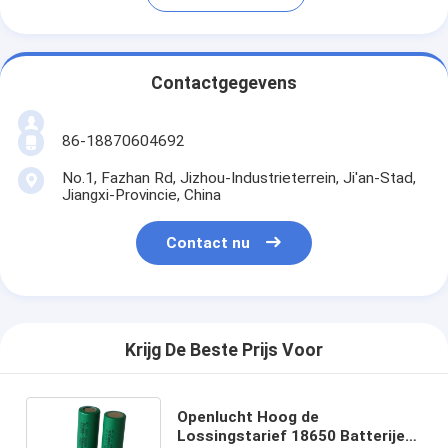
Contactgegevens
86-18870604692
No.1, Fazhan Rd, Jizhou-Industrieterrein, Ji'an-Stad,
Jiangxi-Provincie, China
Contact nu
Krijg De Beste Prijs Voor
Openlucht Hoog de
Lossingstarief 18650 Batterijen