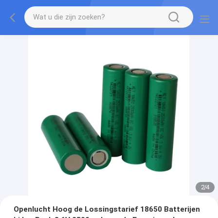
2
/
4
Openlucht Hoog de Lossingstarief 18650 Batterijen