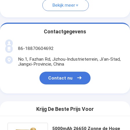
Bekijk meer
Contactgegevens
86-18870604692
No.1, Fazhan Rd, Jizhou-Industrieterrein, Ji'an-Stad,
Jiangxi-Provincie, China
Contact nu
Krijg De Beste Prijs Voor
5000mAh 26650 Zonne de Hoge