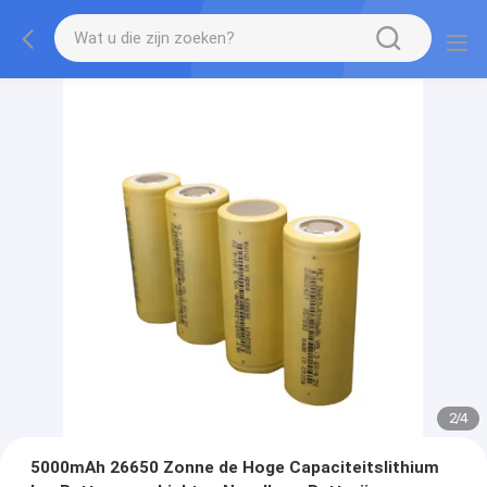
2
/
4
5000mAh 26650 Zonne de Hoge Capaciteitslithium