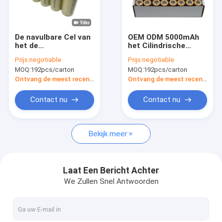
Fabrieksreis
Kwaliteitscontrole
De navulbare Cel van
OEM ODM 5000mAh
het de
het Cilindrische
Contacteer ons
Batterij5000mah
Lithium Ion Batteries
Prijs:
negotiable
Prijs:
negotiable
Lithium van 3.6V
Cell 26650 van de
MOQ:
192pcs/carton
MOQ:
192pcs/carton
26650 voor
Hoge
Nieuws
Elektrische
Machtsdichtheid
Ontvang de meest recente Prijs
Ontvang de meest recente Prijs
Motorfiets
Gevallen
Contact nu
Contact nu
Bekijk meer
Lithium Ion Battery Cell
LiFePO4 batterijcel
Laat Een Bericht Achter
We Zullen Snel Antwoorden
Navulbaar Li Ion Battery
Navulbare Zonnebatterij