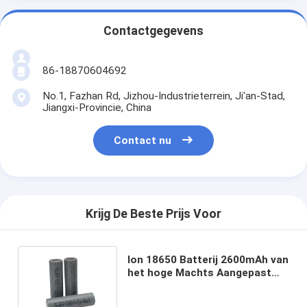
Contactgegevens
86-18870604692
No.1, Fazhan Rd, Jizhou-Industrieterrein, Ji'an-Stad,
Jiangxi-Provincie, China
Contact nu
Krijg De Beste Prijs Voor
Ion 18650 Batterij 2600mAh van
het hoge Machts Aangepast
Lithium voor Huistoestellen