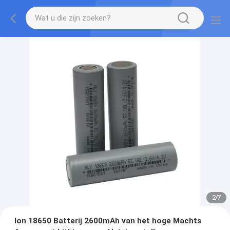
2
/
7
Ion 18650 Batterij 2600mAh van het hoge Machts