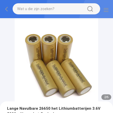
2
/
6
Lange Navulbare 26650 het Lithiumbatterijen 3.6V