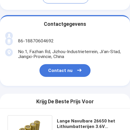
Contactgegevens
86-18870604692
No.1, Fazhan Rd, Jizhou-Industrieterrein, Ji'an-Stad,
Jiangxi-Provincie, China
Contact nu
Krijg De Beste Prijs Voor
Lange Navulbare 26650 het
Lithiumbatterijen 3.6V