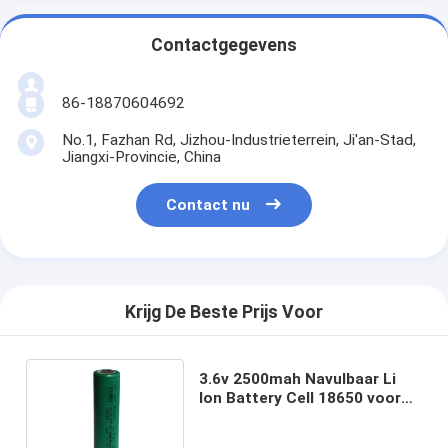
Contactgegevens
86-18870604692
No.1, Fazhan Rd, Jizhou-Industrieterrein, Ji'an-Stad,
Jiangxi-Provincie, China
Contact nu
Krijg De Beste Prijs Voor
3.6v 2500mah Navulbaar Li
Ion Battery Cell 18650 voor
Elektrische voertuigen