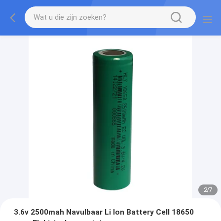
2
/
7
3.6v 2500mah Navulbaar Li Ion Battery Cell 18650