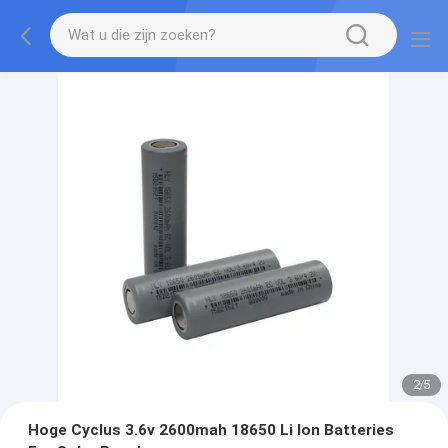
2
/
5
Hoge Cyclus 3.6v 2600mah 18650 Li Ion Batteries