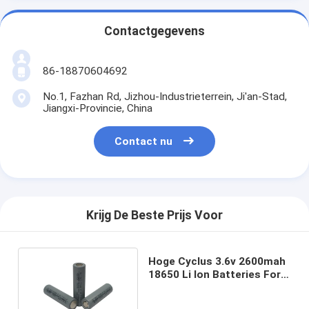
Contactgegevens
86-18870604692
No.1, Fazhan Rd, Jizhou-Industrieterrein, Ji'an-Stad,
Jiangxi-Provincie, China
Contact nu
Krijg De Beste Prijs Voor
Hoge Cyclus 3.6v 2600mah
18650 Li Ion Batteries For
Solar Panel