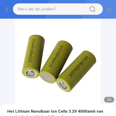
2
/
5
Het Lithium Navulbaar Ion Cells 3.2V 4000amh van