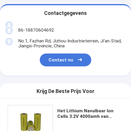
Contactgegevens
86-18870604692
No.1, Fazhan Rd, Jizhou-Industrieterrein, Ji'an-Stad,
Jiangxi-Provincie, China
Contact nu
Krijg De Beste Prijs Voor
Het Lithium Navulbaar Ion
Cells 3.2V 4000amh van
machtshulpmiddelen Lifepo4