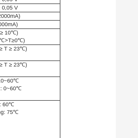
± 0,05 V
2000mA)
000mA)
 ≥ 10℃)
0℃>T≥0℃)
≥ T ≥ 23℃)
≥ T ≥ 23℃)
 10~60℃
g: 0~60℃
: 60℃
ng: 75℃