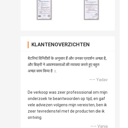
KLANTENOVERZICHTEN
बैटरियां विनिर्देशों के अनुसार हैं और उनका प्रदर्शन अच्छा है,
और बिक्री ने आवश्यकताओं की व्याख्या करते हुए बहुत
अच्छा काम किया है ।.
—— Yadav
De verkoop was zeer professsional om mijn
onderzoek te beantwoorden op tijd, en gaf
vele adviezen volgens mijn vereisten, ben ik
zeer tevredenstel met de producten die ik
ontving.
—— Vania