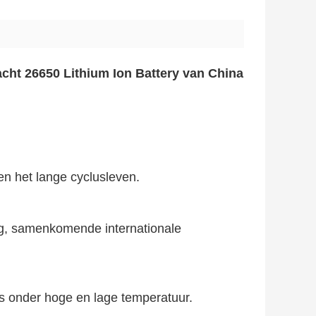
ht 26650 Lithium Ion Battery van China
 en het lange cyclusleven.
ng, samenkomende internationale
s onder hoge en lage temperatuur.