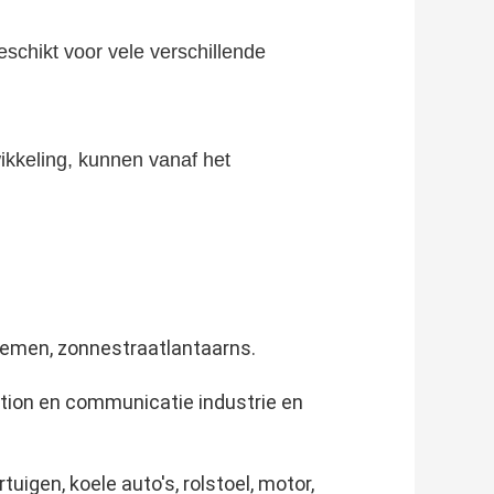
eschikt voor vele verschillende
ikkeling, kunnen vanaf het
temen, zonnestraatlantaarns.
tion en communicatie industrie en
uigen, koele auto's, rolstoel, motor,