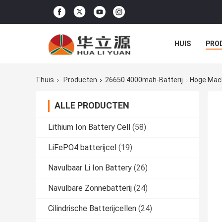
HUIS
PRO
Thuis
Producten
26650 4000mah-Batterij
Hoge Mach
ALLE PRODUCTEN
Lithium Ion Battery Cell
(58)
LiFePO4 batterijcel
(19)
Navulbaar Li Ion Battery
(26)
Navulbare Zonnebatterij
(24)
Cilindrische Batterijcellen
(24)