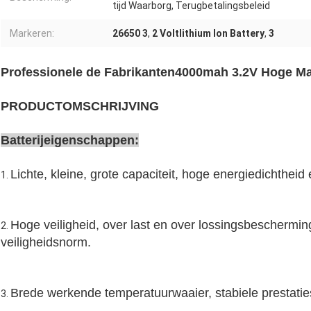
tijd Waarborg, Terugbetalingsbeleid
Markeren:
26650 3
,
2 Voltlithium Ion Battery
,
3
Professionele de Fabrikanten4000mah 3.2V Hoge Mac
PRODUCTOMSCHRIJVING
Batterijeigenschappen:
Lichte, kleine, grote capaciteit, hoge energiedichtheid
1.
Hoge veiligheid, over last en over lossingsbeschermi
2.
veiligheidsnorm.
Brede werkende temperatuurwaaier, stabiele prestatie
3.