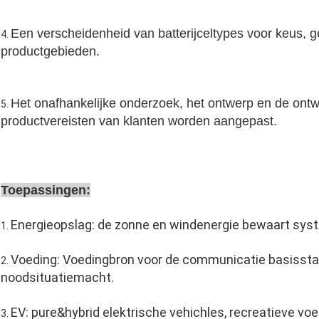
Een verscheidenheid van batterijceltypes voor keus, g
4.
productgebieden.
Het onafhankelijke onderzoek, het ontwerp en de ontw
5.
productvereisten van klanten worden aangepast.
Toepassingen:
Energieopslag: de zonne en windenergie bewaart sys
1.
Voeding: Voedingbron voor de communicatie basissta
2.
noodsituatiemacht.
EV: pure&hybrid elektrische vehichles, recreatieve voert
3.