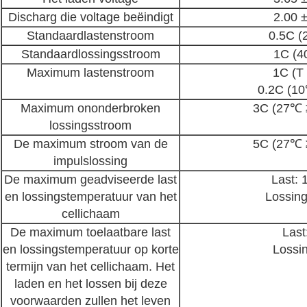
Discharg die voltage beëindigt
2.00 
Standaardlastenstroom
0.5C (
Standaardlossingsstroom
1C (4
Maximum lastenstroom
1C (T
0.2C (1
Maximum ononderbroken
3C (27℃ 
lossingsstroom
De maximum stroom van de
5C (27℃ 
impulslossing
De maximum geadviseerde last
Last:
en lossingstemperatuur van het
Lossin
cellichaam
De maximum toelaatbare last
Last
en lossingstemperatuur op korte
Lossi
termijn van het cellichaam. Het
laden en het lossen bij deze
voorwaarden zullen het leven