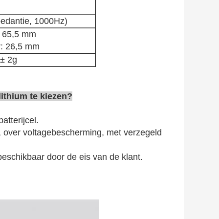
dantie, 1000Hz)
 65,5 mm
: 26,5 mm
 ± 2g
lithium te kiezen?
atterijcel.
e, over voltagebescherming, met verzegeld
 beschikbaar door de eis van de klant.