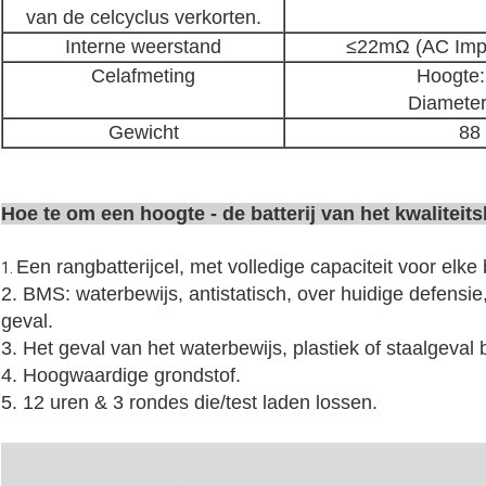
van de celcyclus verkorten.
Interne weerstand
≤22mΩ (AC Impe
Celafmeting
Hoogte:
Diameter
Gewicht
88
Hoe te om een hoogte - de batterij van het kwaliteits
Een rangbatterijcel, met volledige capaciteit voor elke b
1.
2. BMS: waterbewijs, antistatisch, over huidige defensi
geval.
3. Het geval van het waterbewijs, plastiek of staalgeval
4. Hoogwaardige grondstof.
5. 12 uren & 3 rondes die/test laden lossen.