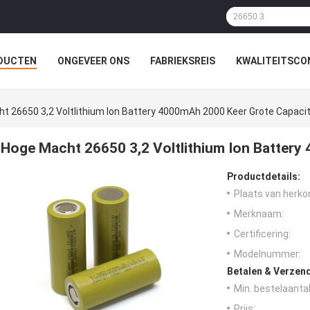
DUCTEN
ONGEVEER ONS
FABRIEKSREIS
KWALITEITSCO
t 26650 3,2 Voltlithium Ion Battery 4000mAh 2000 Keer Grote Capacit
Hoge Macht 26650 3,2 Voltlithium Ion Battery
Productdetails:
Plaats van herko
Merknaam:
Certificering:
Modelnummer:
Betalen & Verzen
Min. bestelaantal
Prijs: