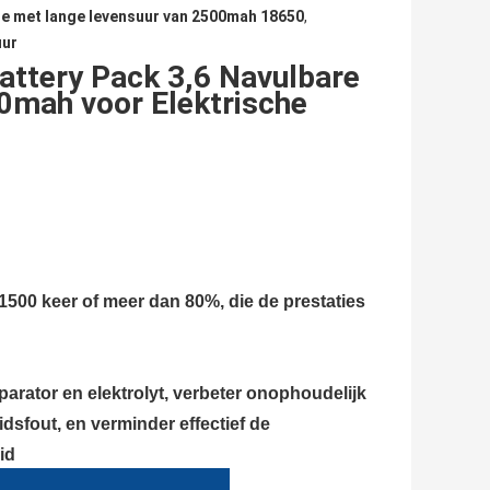
 de met lange levensuur van 2500mah 18650
,
uur
Battery Pack 3,6 Navulbare
00mah voor Elektrische
 1500 keer of meer dan 80%, die de prestaties
parator en elektrolyt, verbeter onophoudelijk
dsfout, en verminder effectief de
id