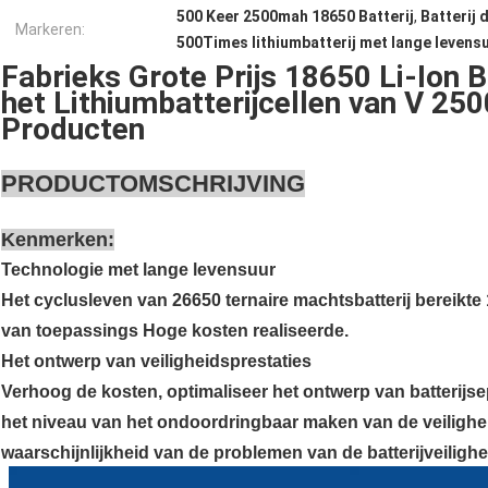
500 Keer 2500mah 18650 Batterij
,
Batterij
Markeren:
500Times lithiumbatterij met lange levens
Fabrieks Grote Prijs 18650 Li-Ion 
het Lithiumbatterijcellen van V 25
Producten
PRODUCTOMSCHRIJVING
Kenmerken:
Technologie met lange levensuur
Het cyclusleven van 26650 ternaire machtsbatterij bereikte
van toepassings Hoge kosten realiseerde.
Het ontwerp van veiligheidsprestaties
Verhoog de kosten, optimaliseer het ontwerp van batterijse
het niveau van het ondoordringbaar maken van de veilighei
waarschijnlijkheid van de problemen van de batterijveilighe