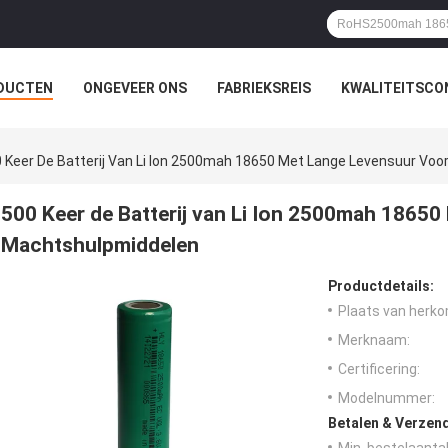
DUCTEN
ONGEVEER ONS
FABRIEKSREIS
KWALITEITSCO
 Keer De Batterij Van Li Ion 2500mah 18650 Met Lange Levensuur Vo
500 Keer de Batterij van Li Ion 2500mah 18650
Machtshulpmiddelen
Productdetails:
Plaats van herko
Merknaam:
Certificering:
Modelnummer:
Betalen & Verzen