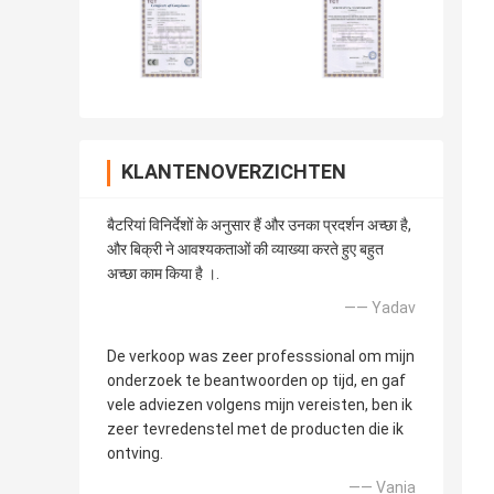
KLANTENOVERZICHTEN
बैटरियां विनिर्देशों के अनुसार हैं और उनका प्रदर्शन अच्छा है,
और बिक्री ने आवश्यकताओं की व्याख्या करते हुए बहुत
अच्छा काम किया है ।.
—— Yadav
De verkoop was zeer professsional om mijn
onderzoek te beantwoorden op tijd, en gaf
vele adviezen volgens mijn vereisten, ben ik
zeer tevredenstel met de producten die ik
ontving.
—— Vania