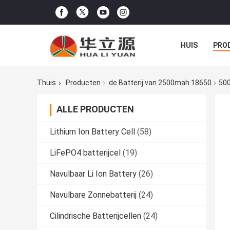
HUIS
PRO
Thuis
Producten
de Batterij van 2500mah 18650
500
ALLE PRODUCTEN
Lithium Ion Battery Cell
(58)
LiFePO4 batterijcel
(19)
Navulbaar Li Ion Battery
(26)
Navulbare Zonnebatterij
(24)
Cilindrische Batterijcellen
(24)