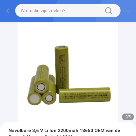
2
/
5
Navulbare 3,6 V Li Ion 2200mah 18650 OEM van de