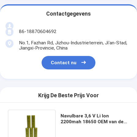
Contactgegevens
86-18870604692
No.1, Fazhan Rd, Jizhou-Industrieterrein, Ji'an-Stad,
Jiangxi-Provincie, China
Contact nu
Krijg De Beste Prijs Voor
Navulbare 3,6 V Li Ion
2200mah 18650 OEM van de
Batterij Hoge veiligheid ODM