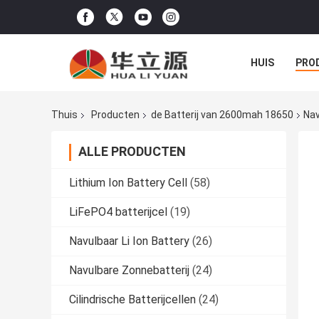
HUIS
PRO
Thuis
Producten
de Batterij van 2600mah 18650
Nav
ALLE PRODUCTEN
Lithium Ion Battery Cell
(58)
LiFePO4 batterijcel
(19)
Navulbaar Li Ion Battery
(26)
Navulbare Zonnebatterij
(24)
Cilindrische Batterijcellen
(24)