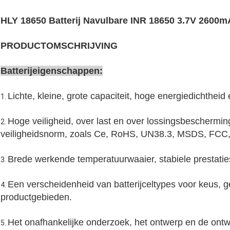
HLY 18650 Batterij Navulbare INR 18650 3.7V 2600mA
PRODUCTOMSCHRIJVING
Batterijeigenschappen:
Lichte, kleine, grote capaciteit, hoge energiedichtheid
1.
Hoge veiligheid, over last en over lossingsbeschermi
2.
veiligheidsnorm, zoals Ce, RoHS, UN38.3, MSDS, FCC,
Brede werkende temperatuurwaaier, stabiele prestatie
3.
Een verscheidenheid van batterijceltypes voor keus, g
4.
productgebieden.
Het onafhankelijke onderzoek, het ontwerp en de ontw
5.