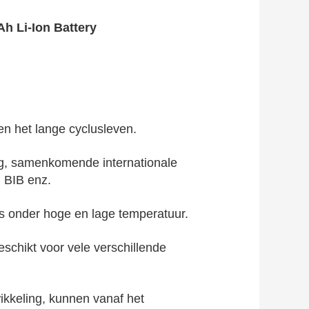
h Li-Ion Battery
 en het lange cyclusleven.
ng, samenkomende internationale
 BIB enz.
s onder hoge en lage temperatuur.
eschikt voor vele verschillende
ikkeling, kunnen vanaf het