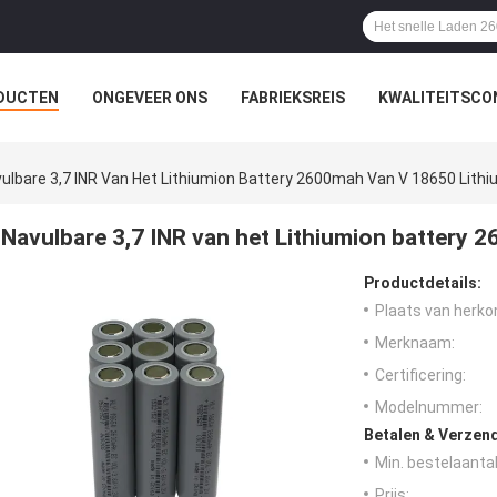
DUCTEN
ONGEVEER ONS
FABRIEKSREIS
KWALITEITSCO
ulbare 3,7 INR Van Het Lithiumion Battery 2600mah Van V 18650 Lithi
Navulbare 3,7 INR van het Lithiumion battery 
Productdetails:
Plaats van herko
Merknaam:
Certificering:
Modelnummer:
Betalen & Verzen
Min. bestelaantal
Prijs: