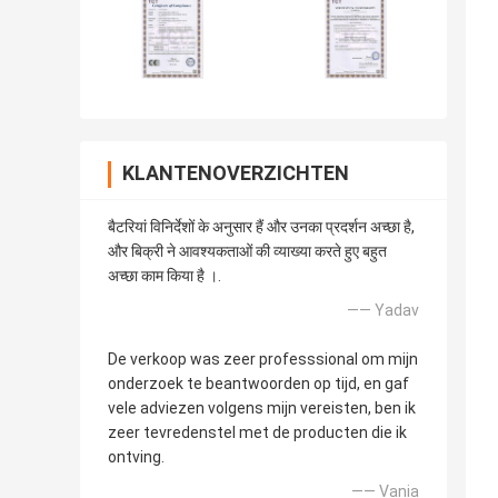
KLANTENOVERZICHTEN
बैटरियां विनिर्देशों के अनुसार हैं और उनका प्रदर्शन अच्छा है,
और बिक्री ने आवश्यकताओं की व्याख्या करते हुए बहुत
अच्छा काम किया है ।.
—— Yadav
De verkoop was zeer professsional om mijn
onderzoek te beantwoorden op tijd, en gaf
vele adviezen volgens mijn vereisten, ben ik
zeer tevredenstel met de producten die ik
ontving.
—— Vania