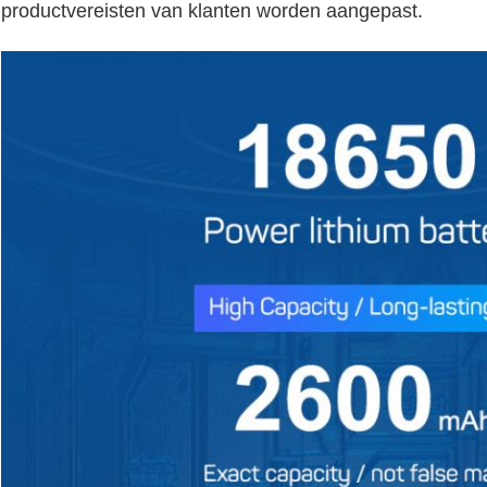
productvereisten van klanten worden aangepast.