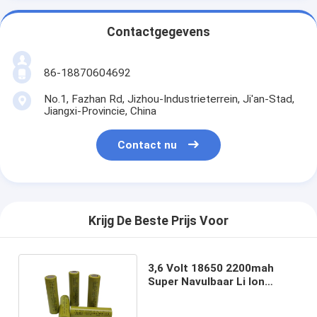
Contactgegevens
86-18870604692
No.1, Fazhan Rd, Jizhou-Industrieterrein, Ji'an-Stad,
Jiangxi-Provincie, China
Contact nu
Krijg De Beste Prijs Voor
3,6 Volt 18650 2200mah
Super Navulbaar Li Ion
Battery High Capacity