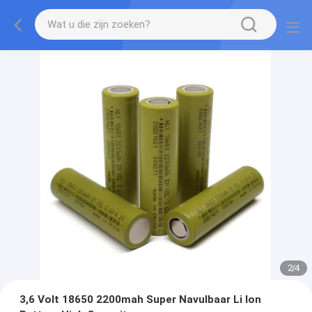
2
/
4
3,6 Volt 18650 2200mah Super Navulbaar Li Ion